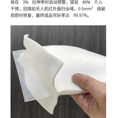
统在 3% 拉伸率时自动预警，提前 40% 介入
干预；回填前无人机红外面扫全域，0.5mm² 级破
损即时修复，最终成品完好率达 99.97%。