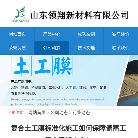
网站首页
产品中心
成功案例
客户评价
荣誉资质
公司动态
技术文档
联系我们
：
网站首页
>
公司动态
>
行业动态
当前位置
复合土工膜标准化施工如何保障调蓄工