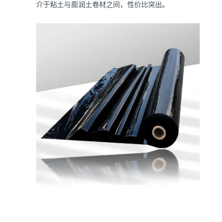
介于粘土与膨润土卷材之间，性价比突出。