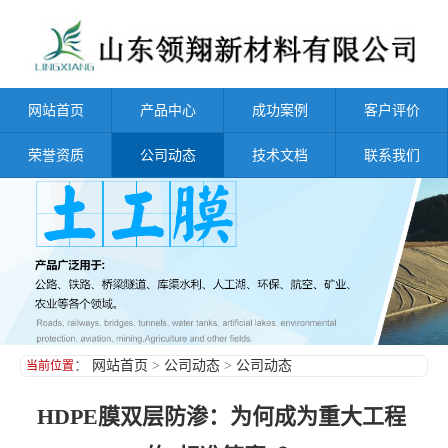
网站首页
产品中心
成功案例
客户评价
荣誉资质
公司动态
技术文档
联系我们
：
网站首页
>
公司动态
>
公司动态
当前位置
HDPE膜双层防渗：为何成为重大工程