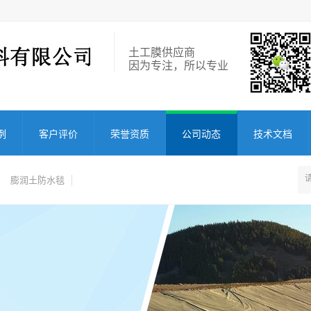
土工膜供应商
因为专注，所以专业
例
客户评价
荣誉资质
公司动态
技术文档
膨润土防水毯