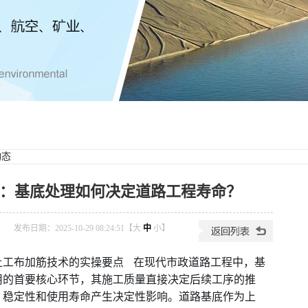
动态
：基底处理如何决定道路工程寿命？
发布日期：2025-10-29 08:24:51【
大
中
小
】
土工布加筋技术的实操要点 在现代市政道路工程中，基
用的首要核心环节，其施工质量直接决定后续工序的推
、稳定性和使用寿命产生决定性影响。道路基底作为上