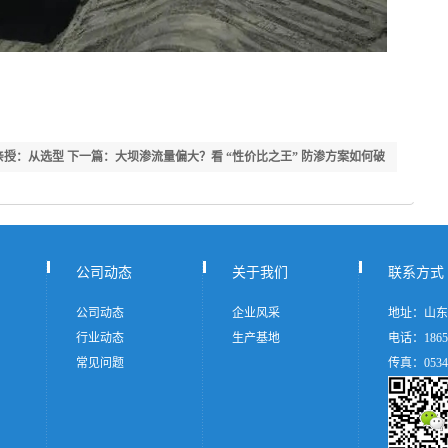
亲授：从选型
下一篇：大坝渗流量偏大？看 “性价比之王” 防渗方案如何破
解渗漏风险
公司动态
关于我们
联系方式
公司动态
企业风采
地址：山东
行业动态
生产基地
电话：18653
常见问题
传真：0534-