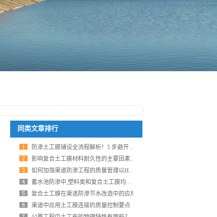
同类文章排行
防渗土工膜铺设全流程解析！5 步避开 90% 工程隐患，防水效果提升 3 倍
影响复合土工膜材料耐久性的主要因素有哪些？
如何加强渠道防渗工程的质量管理以HDPE土工膜为例
蓄水池防渗中,塑料类和复合土工膜均有应用
复合土工膜在渠道防渗节水改造中的应用
渠道中应用土工膜连接的质量控制要点