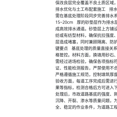
保改良层完全覆盖不良土质区域
排水优化与土工布配套施工 排
需在基底处理阶段同步完善排水
15~20cm 厚的砂垫层作为
成高效排水通道。砂垫层上方铺
纺或有纺型材料，确保抗拉强度
层造成堵塞，同时兼顾隔离、防
键要点 基底处理的质量直接关
格管控。材料方面，换填用砂石
需经过进场检验，确保各项指标
证、性能检测报告，严禁使用不
严格遵循施工规范，控制填筑厚
验收方面，每道工序完成后需进
果等指标，检测合格后方可进入
处理后，市政道路基底的强度、
沉降、开裂、渗水等质量问题，
全、稳定的作业条件，为道路工