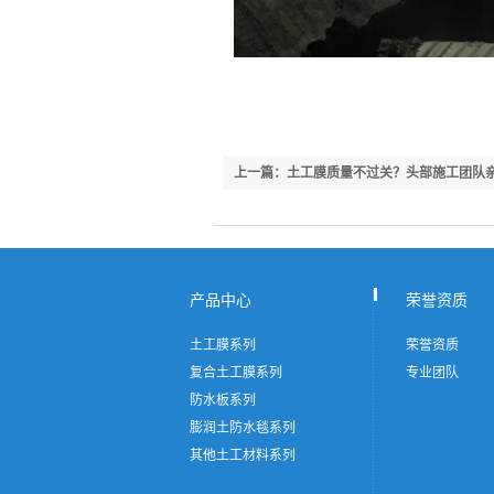
上一篇：土工膜质量不过关？头部施工团队
到焊接的 5 个关键动作
产品中心
荣誉资质
土工膜系列
荣誉资质
复合土工膜系列
专业团队
防水板系列
膨润土防水毯系列
其他土工材料系列