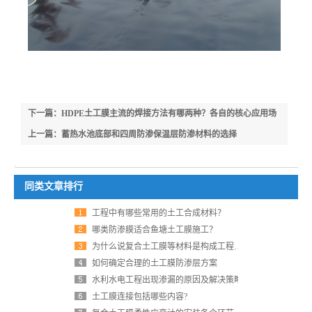
下一篇：HDPE土工膜主流的焊接方法有哪两种？各自的核心应用场
景有什么区别？
上一篇：蓄热水池底部和四周防渗保温层防渗材料的选择
同类文章排行
工程中有哪些常用的土工合成材料？
哪类防渗膜适合鱼塘土工膜施工？
为什么说复合土工膜等材料是构成工程质量的基
如何确定合理的土工膜防渗层方案
水利水电工程出现渗漏的原因及解决策略
土工膜连接包括哪些内容?