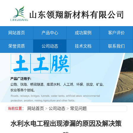
网站首页
产品中心
成功案例
客户评价
荣誉资质
公司动态
技术文档
联系我们
：
网站首页
>
公司动态
>
常见问题
当前位置
水利水电工程出现渗漏的原因及解决策