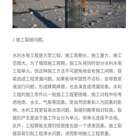
2.施工裂缝问题。
水利水电工程是大型工程，施工周期长，施工量大，施工
范围大。为了缩短施工周期，施工队将同时划分水利水电
工程单元，但这种施工方法不可避免地会有施工间隙，容
易造成工程泄漏问题。如果板块牢固性不达标，会导致浆
液运行问题，形成蜂窝麻面，也会演变成泄漏现象。水利
工程的施工条件比一般施工工程更困难，施工过程中应考
虑地质、水文、气象等因素。受自然因素和人为因素的影
响，水利工程更容易出现问题，裂缝的概率相对较高。裂
缝的产生是由于施工作业分为单元，但单元连接不合格。
此外，工程模板支撑的低密度也是一个诱发因素。施工裂
缝容易引起工程渗水问题，进而影响施工工程质量。