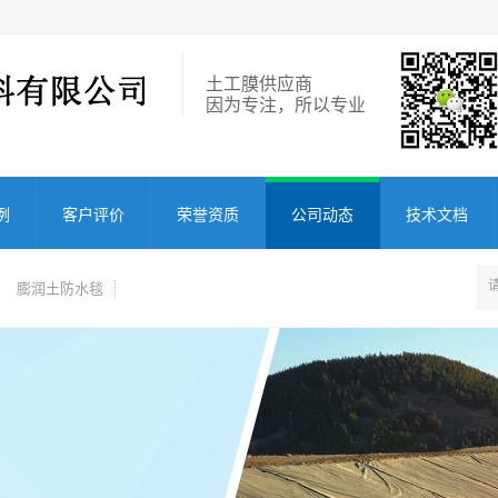
土工膜供应商
因为专注，所以专业
例
客户评价
荣誉资质
公司动态
技术文档
膨润土防水毯