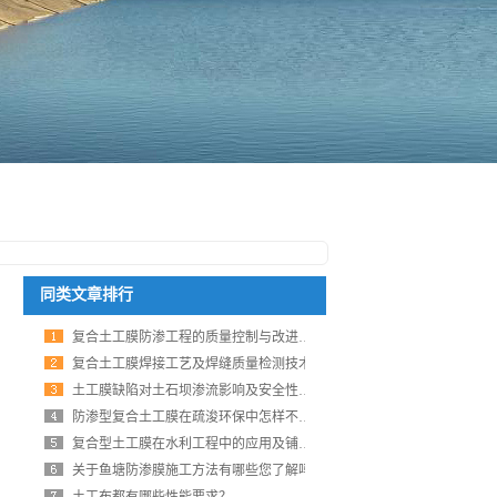
同类文章排行
复合土工膜防渗工程的质量控制与改进探析
复合土工膜焊接工艺及焊缝质量检测技术
土工膜缺陷对土石坝渗流影响及安全性评价
防渗型复合土工膜在疏浚环保中怎样不被风浪破坏？
复合型土工膜在水利工程中的应用及铺设注意事项
关于鱼塘防渗膜施工方法有哪些您了解吗