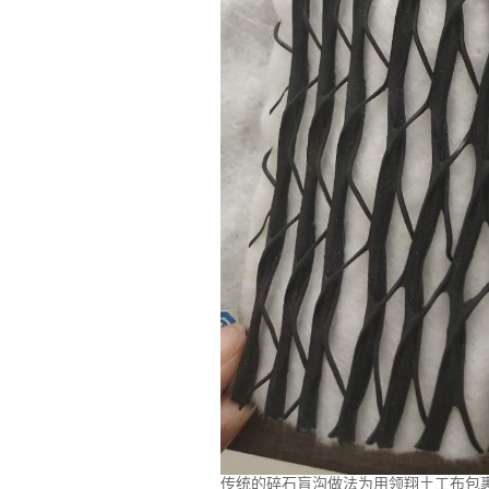
传统的碎石盲沟做法为用领翔土工布包裹