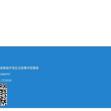
省陵县开发区北辰路中段路南
400767
2351618