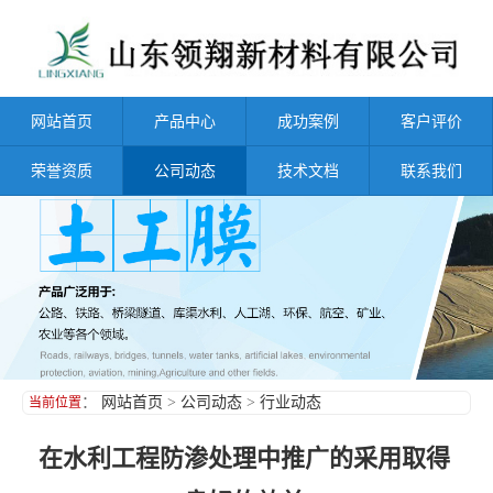
网站首页
产品中心
成功案例
客户评价
荣誉资质
公司动态
技术文档
联系我们
：
网站首页
>
公司动态
>
行业动态
当前位置
在水利工程防渗处理中推广的采用取得