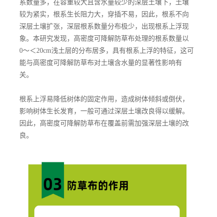
系数量多，在容重较大且含水量较少的深层土壤下，土壤
较为紧实，根系生长阻力大，穿插不易，因此，根系不向
深层土壤扩张，深层根系数量分布极少，出现根系上浮现
象。本研究发现，高密度可降解防草布处理的根系数量以
0～＜20cm浅土层的分布居多，具有根系上浮的特征，这可
能与高密度可降解防草布对土壤含水量的显著性影响有
关。
根系上浮易降低树体的固定作用，造成树体倾斜或倒伏，
影响树体生长发育，一般可通过深层土壤改良得以缓解。
因此，高密度可降解防草布在覆盖前需加强深层土壤的改
良。