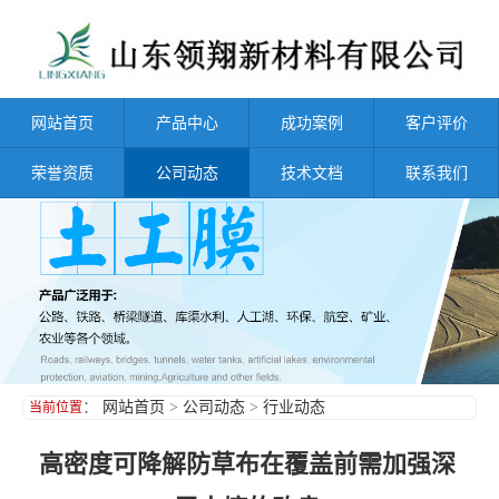
网站首页
产品中心
成功案例
客户评价
荣誉资质
公司动态
技术文档
联系我们
：
网站首页
>
公司动态
>
行业动态
当前位置
高密度可降解防草布在覆盖前需加强深