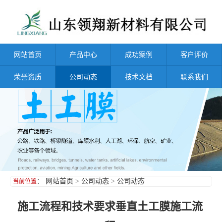
网站首页
产品中心
成功案例
客户评价
荣誉资质
公司动态
技术文档
联系我们
：
网站首页
>
公司动态
>
公司动态
当前位置
施工流程和技术要求垂直土工膜施工流