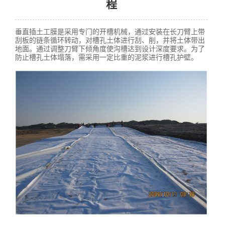
程
垂直插土工膜是采用专门的开槽机械，通过安装在长刀臂上带
刮板的链条循环转动，对槽孔土体进行刮、削，并将土体带出
地面。通过调整刀臂下倾角度使沟槽达到设计深度要求。为了
防止槽孔土体塌落，需采用一定比重的泥浆进行槽孔护壁。